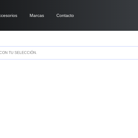
ccesorios
Marcas
Contacto
CON TU SELECCIÓN.