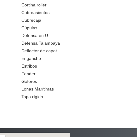
Cortina roller
Cubreasientos
Cubrecaja
Cúpulas
Defensa en U
Defensa Talampaya
Deflector de capot
Enganche
Estribos
Fender
Goteros
Lonas Marítimas
Tapa rígida