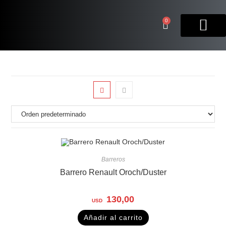
0
Barreros
Barrero Renault Oroch/Duster
130,00
Añadir al carrito