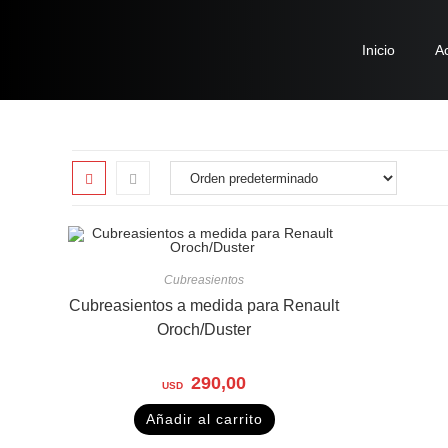
Inicio
A
Cubreasientos
Cubreasientos a medida para Renault
Oroch/Duster
290,00
Añadir al carrito