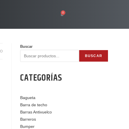
0
Buscar
DO
BUSCAR
CATEGORÍAS
Bagueta
Barra de techo
Barras Antivuelco
Barreros
Bumper