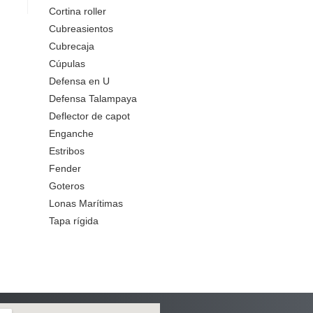
Cortina roller
Cubreasientos
Cubrecaja
Cúpulas
Defensa en U
Defensa Talampaya
Deflector de capot
Enganche
Estribos
Fender
Goteros
Lonas Marítimas
Tapa rígida